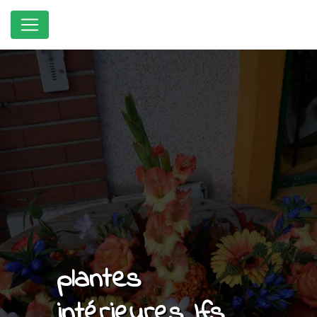
Panneau de gestion des cookies
plantes
intérieures Ifs