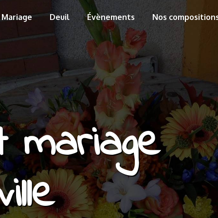
Mariage
Deuil
Évènements
Nos composition
t mariage
lle