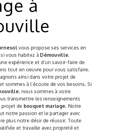
age à
uville
urnesol
vous propose ses services en
, si vous habitez à
Démouville
.
une expérience et d’un savoir-faire de
ns tout en oeuvre pour vous satisfaire.
gnons ainsi dans votre projet de
et sommes à l’écoute de vos besoins. Si
ouville
, nous sommes à votre
ous transmettre les renseignements
e projet de
bouquet mariage
. Notre
ut notre passion et le partager avec
e plus notre désir de réussir. Toute
alifiée et travaille avec propreté et