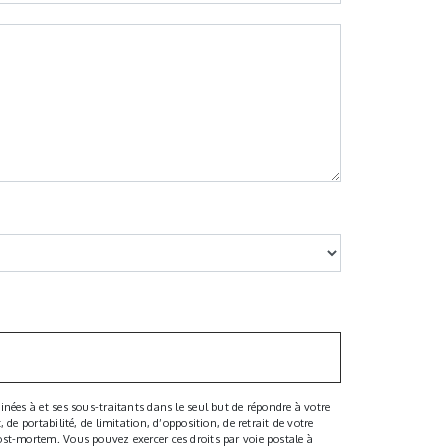
nées à et ses sous-traitants dans le seul but de répondre à votre
e portabilité, de limitation, d’opposition, de retrait de votre
ost-mortem. Vous pouvez exercer ces droits par voie postale à