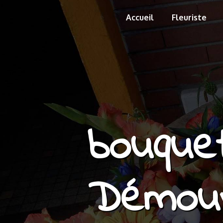
Panneau de gestion des cookies
Accueil
Fleuriste
bouque
Démouvi