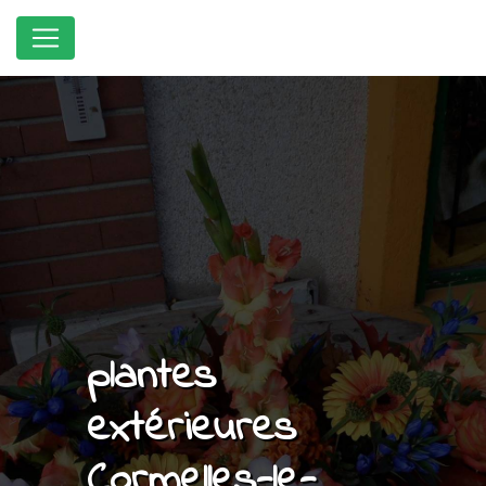
Panneau de gestion des cookies
plantes
extérieures
Cormelles-le-