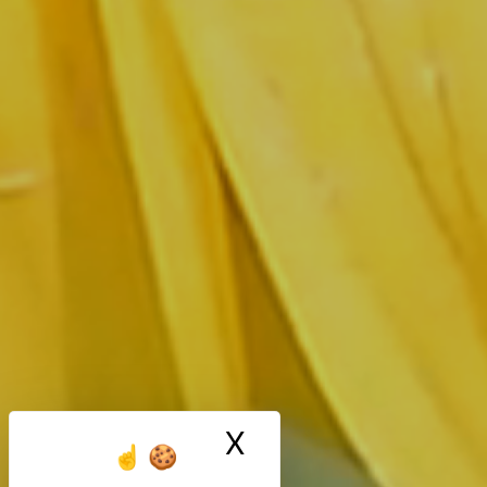
X
Masquer le ban