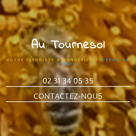
Au Tournesol
VOTRE FLEURISTE À MONDEVILLE
- DEPUIS 16
ANS
02 31 34 05 35
CONTACTEZ-NOUS