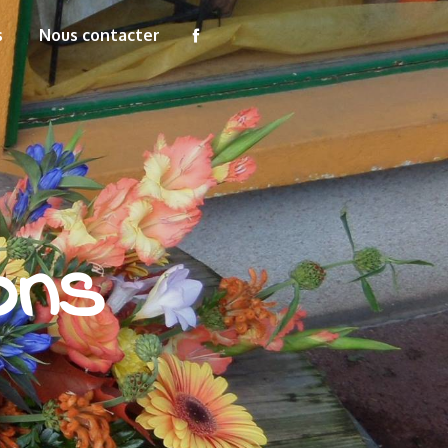
s
Nous contacter
ons