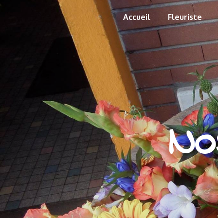
Panneau de gestion des cookies
Accueil
Fleuriste
No