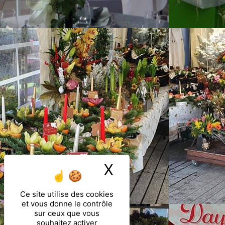
X
Masquer le ban
Ce site utilise des cookies
et vous donne le contrôle
sur ceux que vous
souhaitez activer